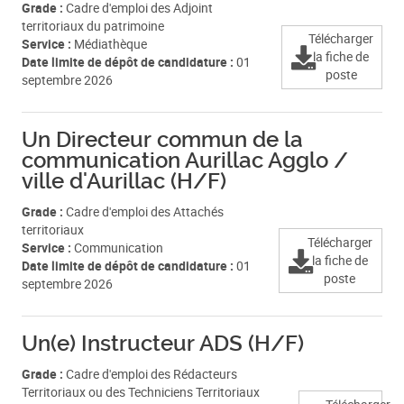
Grade :
Cadre d'emploi des Adjoint
territoriaux du patrimoine
Télécharger
Service :
Médiathèque
la fiche de
Date limite de dépôt de candidature :
01
poste
septembre 2026
Un Directeur commun de la
communication Aurillac Agglo /
ville d'Aurillac (H/F)
Grade :
Cadre d'emploi des Attachés
territoriaux
Télécharger
Service :
Communication
la fiche de
Date limite de dépôt de candidature :
01
poste
septembre 2026
Un(e) Instructeur ADS (H/F)
Grade :
Cadre d'emploi des Rédacteurs
Territoriaux ou des Techniciens Territoriaux