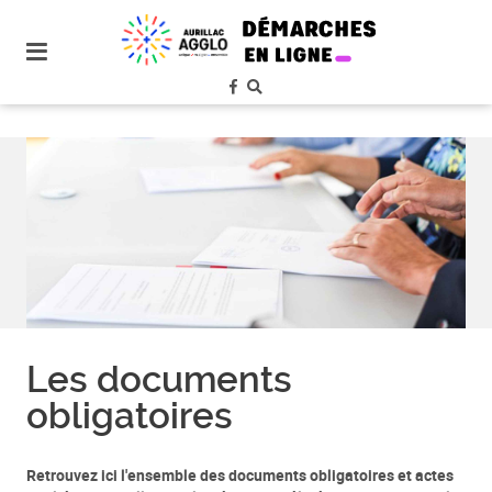
plan
du
site
aller
au
menu
aller au
contenu
Les documents
obligatoires
Retrouvez ici l'ensemble des documents obligatoires et actes