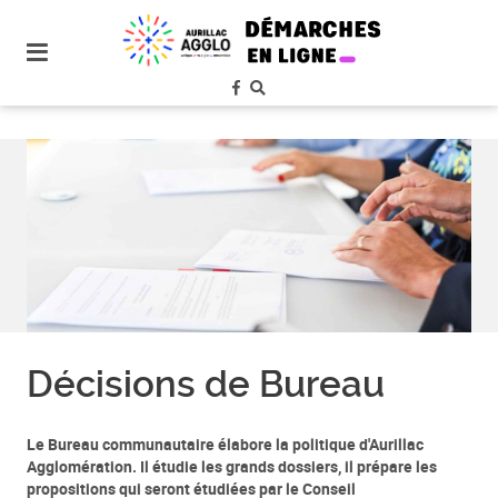
plan
du
site
aller
au
menu
aller au
contenu
Décisions de Bureau
Le Bureau communautaire élabore la politique d'Aurillac
Agglomération. Il étudie les grands dossiers, il prépare les
propositions qui seront étudiées par le Conseil