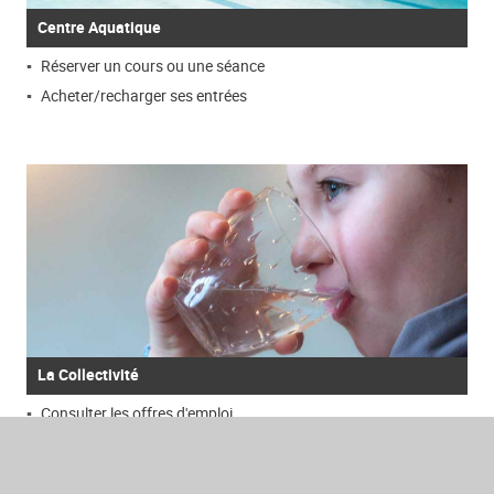
Centre Aquatique
Réserver un cours ou une séance
Acheter/recharger ses entrées
La Collectivité
Consulter les offres d'emploi
Consulter les marchés publics
Consulter les documents obligatoires